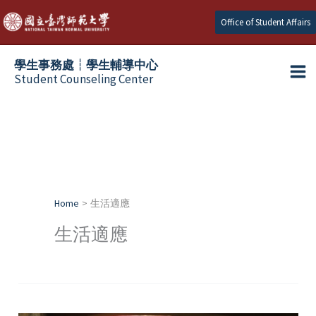
Skip
Office of Student Affairs
to
content
學生事務處┆學生輔導中心
Student Counseling Center
Home
生活適應
生活適應