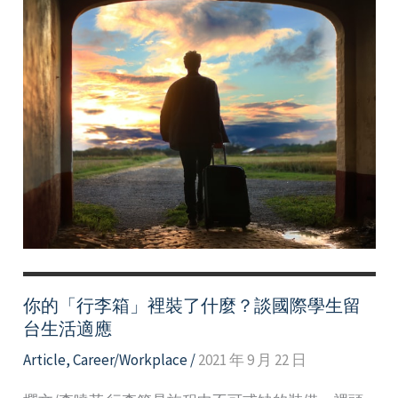
你的「行李箱」裡裝了什麼？談國際學生留
台生活適應
Article
,
Career/Workplace
/
2021 年 9 月 22 日