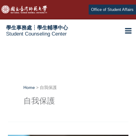
Skip
Office of Student Affairs
to
content
學生事務處┆學生輔導中心
Student Counseling Center
Home
自我保護
自我保護