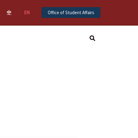
中
EN
Office of Student Affairs
Search