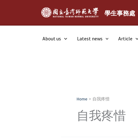
Skip
to
學生事務處
content
About us
Latest news
Article
Home
自我疼惜
自我疼惜