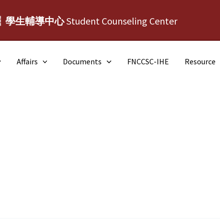
┆學生輔導中心
Student Counseling Center
Affairs
Documents
FNCCSC-IHE
Resource