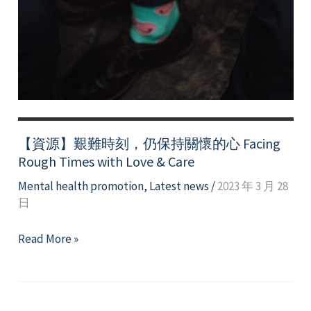
【資源】艱難時刻，仍保持關懷的心 Facing
Rough Times with Love & Care
Mental health promotion
,
Latest news
/
2023 年 3 月 28
日
【資
Read More »
源】
艱
難