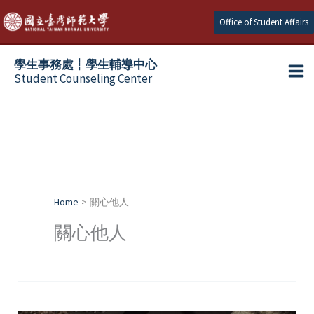
Skip
Office of Student Affairs
to
content
學生事務處┆學生輔導中心
Student Counseling Center
Home
關心他人
關心他人