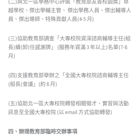
(二)與北一區學務中心評選「教育部友善校園獎」卓
越學校、傑出學輔主管、 傑出學務人員、傑出輔導人
員、傑出導師、特殊貢獻人員(4-5 月)
(三)協助教育部調查「大專校院資深諮商輔導主任(組
長)續(卸)任感謝牌」 (服務年資滿 3 年以上)名單(7-8
月)
(四)支援教育部舉辦之「全國大專校院諮商輔導主任
(組長)會議」(約 8 月)
(五)協助北一區大專校院轉發相關徵才、實習與活動
訊息至全國大專校院 (以 email 方式協助轉發)
四、辦理教育部臨時交辦事項