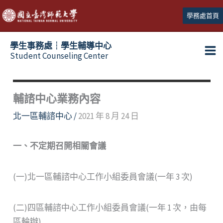
跳
學務處首頁
至
主
學生事務處┆學生輔導中心
要
Student Counseling Center
內
容
輔諮中心業務內容
北一區輔諮中心
/
2021 年 8 月 24 日
一、不定期召開相關會議
(一)北一區輔諮中心工作小組委員會議(一年 3 次)
(二)四區輔諮中心工作小組委員會議(一年 1 次，由每
區輪辦)