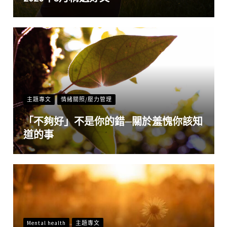
主題專文
情緒關照/壓力管理
「不夠好」不是你的錯─關於羞愧你該知
道的事
Mental health
主題專文