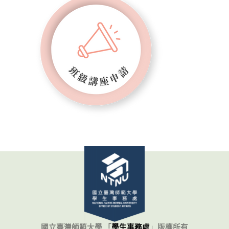
國立臺灣師範大學 「
學生事務處
」
版權所有