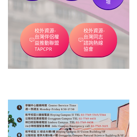
壇
校外資源-
校外資源-
台灣伴侶權
台灣同志
益推動聯盟
諮詢熱線
TAPCPR
協會