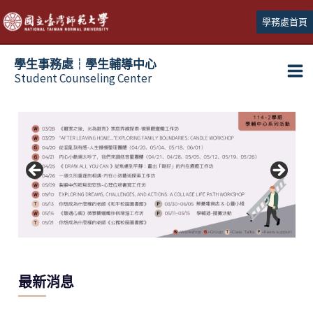
跳
學務處首頁
至
主
學生事務處┆學生輔導中心
要
Student Counseling Center
內
容
最新消息