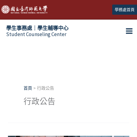
跳
學務處首頁
至
主
學生事務處┆學生輔導中心
要
Student Counseling Center
內
容
首頁
行政公告
行政公告