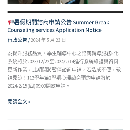
Adjustment
Notice
暑假期間諮商申請公告 Summer Break
Counseling services Application Notice
行政公告
/
2024 年 5 月 23 日
為提升服務品質，學生輔導中心之諮商輔導服務E化
系統將於2023/12/22至2024/2/14進行系統維護與資料
更新作業，此期間將暫停諮商申請，若造成不便，敬
請見諒！112學年第2學期心理諮商預約申請將於
2024/2/15(四)09:00開放申請。
閱讀全文 »
暑
假
期