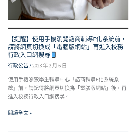
Counseling
services
Adjustment
Notice
【提醒】使用手機瀏覽諮商輔導E化系統前，
請將網頁切換成「電腦版網站」再進入校務
行政入口網搜尋
行政公告
/
2023 年 2 月 6 日
使用手機瀏覽學生輔導中心「諮商輔導E化系統系
統」前，請記得將網頁切換為「電腦版網站」後，再
進入校務行政入口網搜尋。
【提
閱讀全文 »
醒】
使