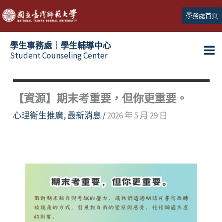
跳
學務處首頁
至
主
學生事務處┆學生輔導中心
要
Student Counseling Center
內
容
【資源】期末考重要，但你更重要。
心理衛生推廣
,
最新消息
/
2026 年 5 月 29 日