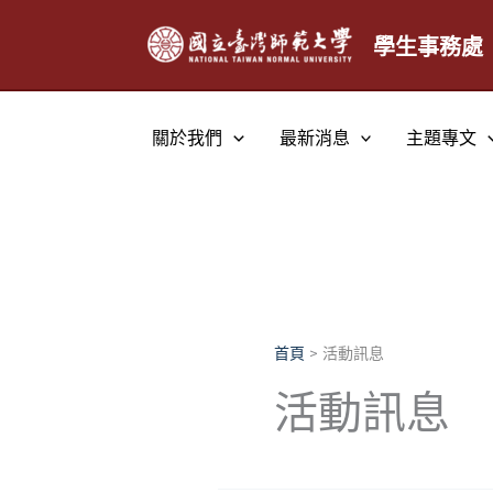
跳
至
學生事務處
主
要
內
關於我們
最新消息
主題專文
容
首頁
活動訊息
活動訊息