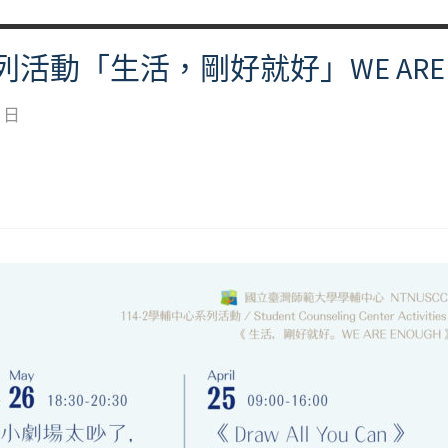
列活動「生活，剛好就好」WE ARE 
6 日