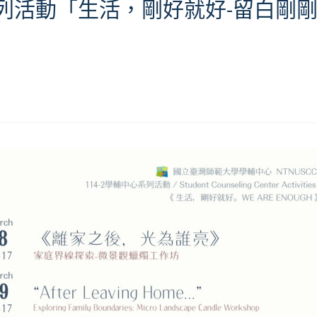
系列活動「生活，剛好就好-留白剛