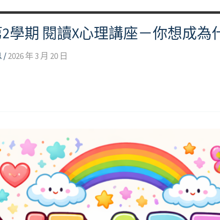
第2學期 閱讀X心理講座－你想成
息
/
2026 年 3 月 20 日