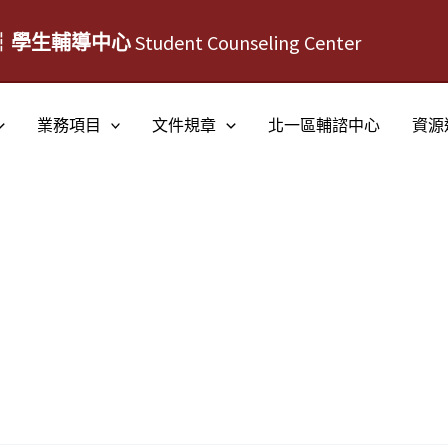
┆學生輔導中心
Student Counseling Center
業務項目
文件規章
北一區輔諮中心
資源