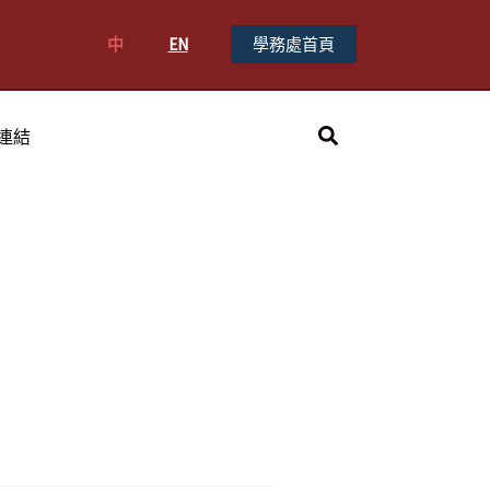
中
EN
學務處首頁
搜
連結
尋