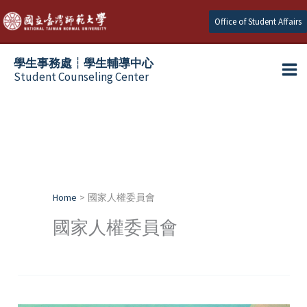
Skip
Office of Student Affairs
to
content
學生事務處┆學生輔導中心
Student Counseling Center
Home
國家人權委員會
國家人權委員會