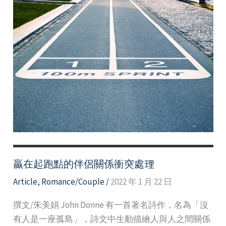
贏在起跑點的伴侶關係衝突處理
Article
,
Romance/Couple
/
2022 年 1 月 22 日
撰文/朱美娟 John Donne 有一首著名詩作，名為「沒
有人是一座孤島」，詩文中生動描繪人與人之間關係