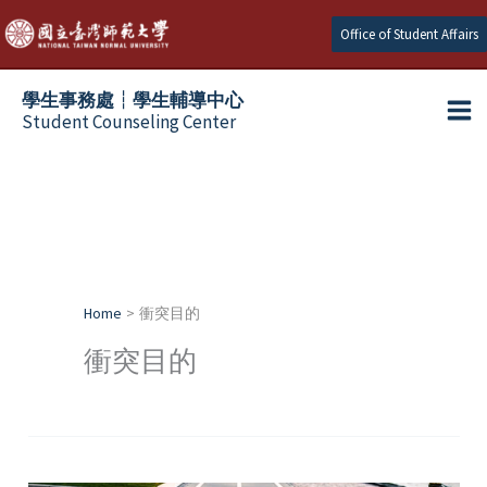
Skip
Office of Student Affairs
to
content
學生事務處┆學生輔導中心
Student Counseling Center
Home
衝突目的
衝突目的