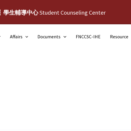
┆學生輔導中心
Student Counseling Center
Affairs
Documents
FNCCSC-IHE
Resource