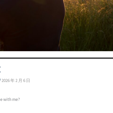
文
/
2026 年 2 月 6 日
ne with me?