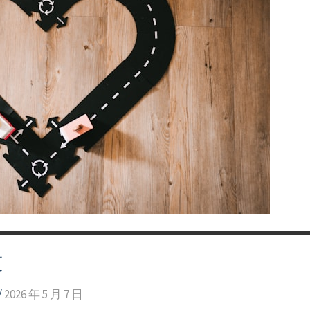
文
/
2026 年 5 月 7 日