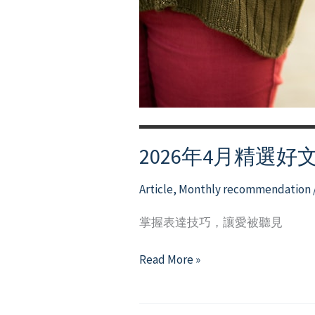
2026年4月精選好
Article
,
Monthly recommendation
掌握表達技巧，讓愛被聽見
2026
Read More »
年
4