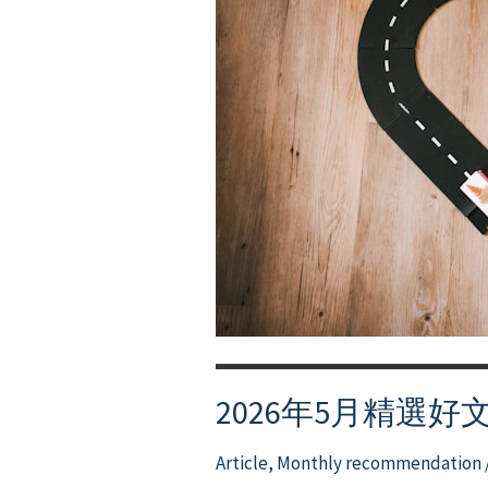
2026年5月精選好
Article
,
Monthly recommendation