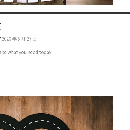
文
/
2026 年 5 月 27 日
t you need today