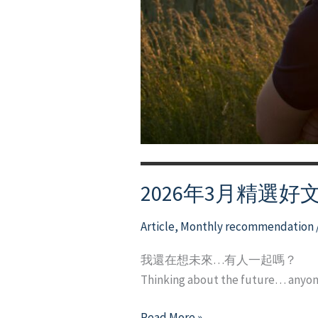
2026年3月精選好
Article
,
Monthly recommendation
我還在想未來…有人一起嗎？
Thinking about the future… anyo
2026
Read More »