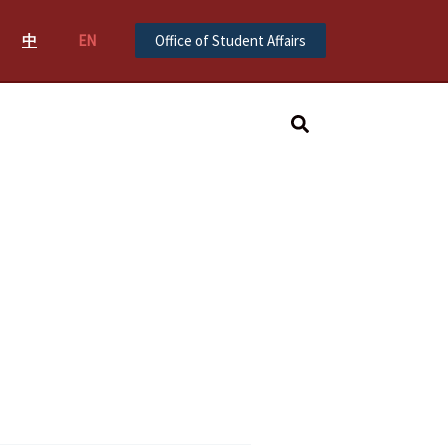
中
EN
Office of Student Affairs
Search