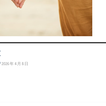
文
/
2026 年 4 月 8 日