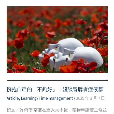
擁抱自己的「不夠好」：淺談冒牌者症候群
Article
,
Learning/Time management
/
2025 年 2 月 7 日
撰文／許侑倢 荼蘼在進入大學後，積極申請雙主修並