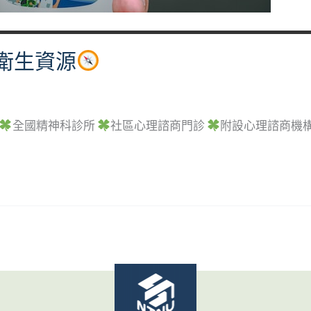
衛生資源
全國精神科診所
社區心理諮商門診
附設心理諮商機