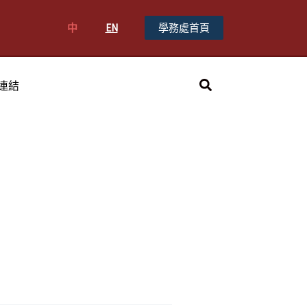
中
EN
學務處首頁
搜
連結
尋