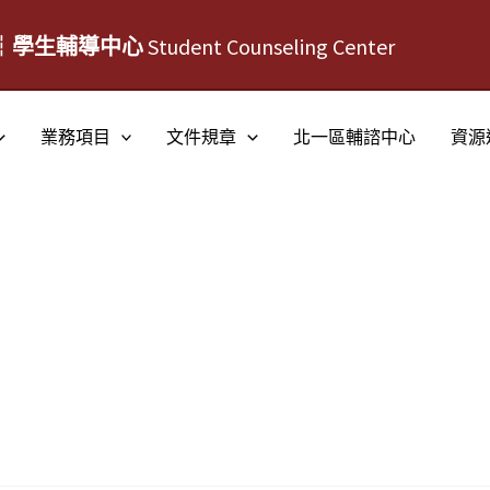
┆學生輔導中心
Student Counseling Center
業務項目
文件規章
北一區輔諮中心
資源