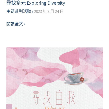
尋找多元 Exploring Diversity
主題系列活動
/
2023 年 8 月 24 日
尋
閱讀全文 »
找
多
元
Exploring
Diversity