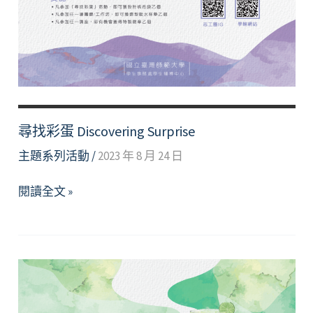
尋找彩蛋 Discovering Surprise
主題系列活動
/
2023 年 8 月 24 日
尋
閱讀全文 »
找
彩
蛋
Discovering
Surprise