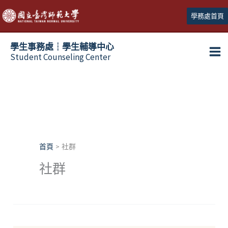
跳
學務處首頁
至
主
學生事務處┆學生輔導中心
要
Student Counseling Center
內
容
首頁
社群
社群