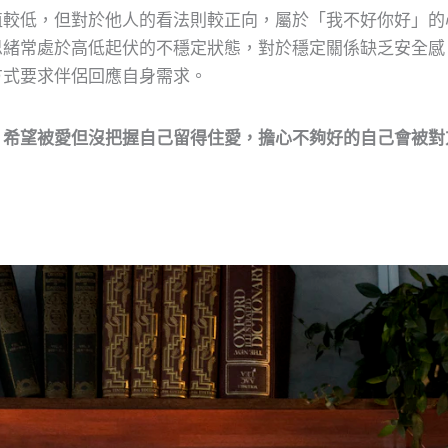
值較低，但對於他人的看法則較正向，屬於「我不好你好」的
思緒常處於高低起伏的不穩定狀態，對於穩定關係缺乏安全感
方式要求伴侶回應自身需求。
：
希望被愛但沒把握自己留得住愛，擔心不夠好的自己會被對