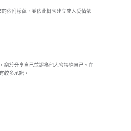
早年以來的依附樣貌，並依此概念建立成人愛情依
，樂於分享自己並認為他人會接納自己。在
有較多承諾。