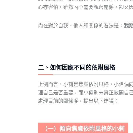
心存害怕，雖然內心需要親密關係，卻又
內在對於自我、他人和關係的看法是：
我
二、如何因應不同的依附風格
上例而言，小莉是焦慮依附風格，小偉偏
理自己是否重要，而小偉則未真正敞開自
處理目前的關係呢，提出以下建議：
（一）傾向焦慮依附風格的小莉