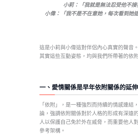
小莉：「我就是無法忍受他不接
小偉：「我不是不在意她，每次看到她
這是小莉與小偉這對伴侶內心真實的聲音
其實這些互動姿態，均與我們所帶著的依
一、愛情關係是早年依附關係的延伸
「依附」，是一種強烈而持續的情感連結，
論，強調依附關係對於人格的形成有深遠
人以保護自己免於外在威脅，而重要他人
參考架構。