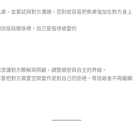
焦慮，並嘗試與對方溝通，否則就容易把焦慮強加在對方身上
相信這段關係裡，自己是值得被愛的
需求讓對方瞭解與照顧，調整親密與自主的界線。
不要把對方需要空間當作是對自己的拒絕，等逃避者不再繼續