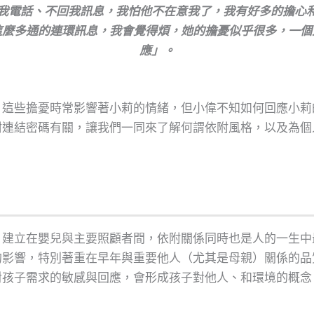
我電話、不回我訊息，我怕他不在意我了，我有好多的擔心
這麼多通的連環訊息，我會覺得煩，她的擔憂似乎很多，一個
應」。
。這些擔憂時常影響著小莉的情緒，但小偉不知如何回應小莉
附連結密碼有關，讓我們一同來了解何謂依附風格，以及為個
建立在嬰兒與主要照顧者間，依附關係同時也是人的一生中最初
的影響，特別著重在早年與重要他人（尤其是母親）關係的品
對孩子需求的敏感與回應，會形成孩子對他人、和環境的概念