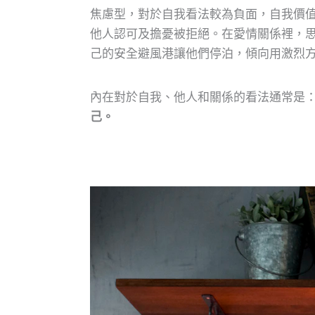
焦慮型，對於自我看法較為負面，自我價
他人認可及擔憂被拒絕。在愛情關係裡，
己的安全避風港讓他們停泊，傾向用激烈
內在對於自我、他人和關係的看法通常是
己。