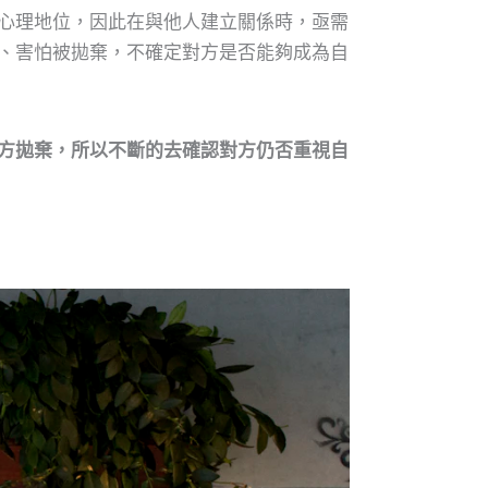
心理地位，因此在與他人建立關係時，亟需
、害怕被拋棄，不確定對方是否能夠成為自
方拋棄，所以不斷的去確認對方仍否重視自