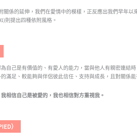
認為愛情關係是依附關係的延伸，我們在愛情中的模樣，正反應出我們
z(1991)則提出四種依附風格。
認為自己是有價值的、有愛人的能力，當與他人有親密連結時
多的滿足、較能夠與伴侶彼此信任、支持與成長，且對關係能
：
我相信自己是被愛的，我也相信對方重視我。
IED）