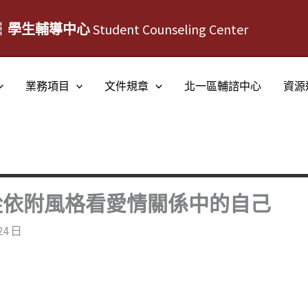
┆學生輔導中心
Student Counseling Center
業務項目
文件規章
北一區輔諮中心
資源
從依附風格看愛情關係中的自己
24 日