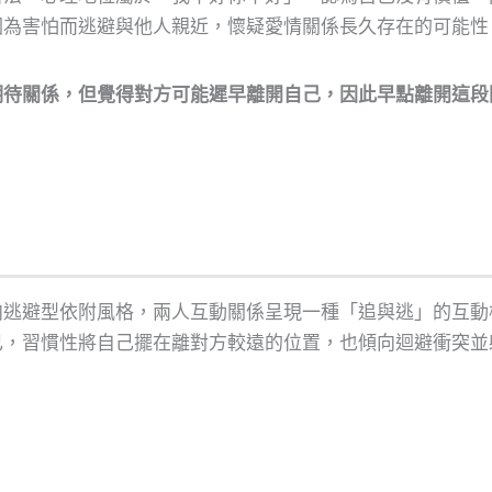
因為害怕而逃避與他人親近，懷疑愛情關係長久存在的可能性
期待關係，但覺得對方可能遲早離開自己，因此早點離開這段
向逃避型依附風格，兩人互動關係呈現一種「追與逃」的互動
己，習慣性將自己擺在離對方較遠的位置，也傾向迴避衝突並