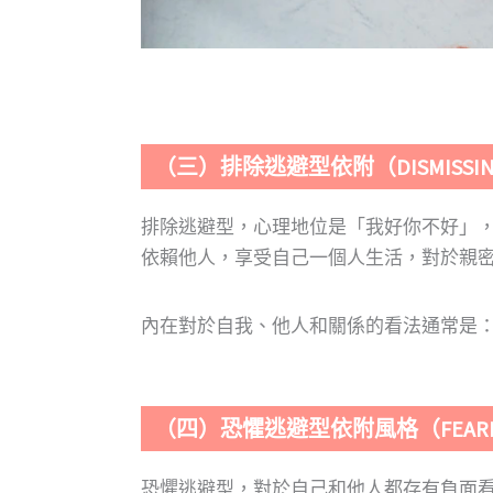
（三）排除逃避型依附（DISMISSING-
排除逃避型，心理地位是「我好你不好」
依賴他人，享受自己一個人生活，對於親
內在對於自我、他人和關係的看法通常是
（四）恐懼逃避型依附風格（FEARFUL
恐懼逃避型，對於自己和他人都存有負面