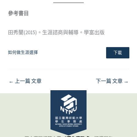
參考書目
田秀蘭(2015)。生涯諮商與輔導。學富出版
如何做生涯選擇
下載
←
上一篇 文章
下一篇 文章
→