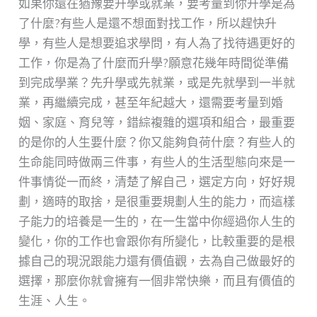
如果你還在猶豫要升學或就業，要考量到你升學是為
了什麼?有些人是還不想面對找工作，所以趕快升
學，有些人是想要追求學問，有人為了找待遇更好的
工作，你是為了什麼而升學?願意花幾年時間從準備
到完成學業？先升學或先就業，或是先就學到一半就
業，再繼續完成，甚至年紀越大，還需要考量到婚
姻、家庭、育兒等，錯綜複雜的選項和組合，最重要
的是你的人生要什麼？你又能夠負荷什麼？有些人的
生命能同時做兩三件事，有些人的生活型態向來是一
件事情從一而終，清楚了解自己，選定方向，好好規
劃，適時的取捨，是很重要規劃人生的能力，而這樣
子能力的培養是一生的，在一生當中你經過你人生的
變化，你的工作也會跟你有所變化，比較重要的是根
據自己的現況跟能力還有價值觀，去為自己做最好的
選擇，那麼你就會擁有一個非常快樂，而且有價值的
生涯、人生。