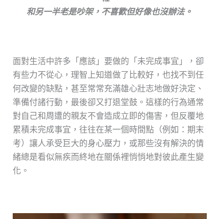
和另一半老是吵架，不喜歡但好像也沒辦法。
面對生活中許多「應該」要做的「未完成事宜」，卻
有些力不從心，理智上知道做了比較好，也找不到任
何改變的缺點，甚至常常充滿雄心壯志地做好決定、
準備付諸行動，最後卻又打退堂鼓。這樣的行為通常
對自己和周遭的親友不會造成立即的傷害，但反覆地
累積未完成事宜，往往在某一個時間點（例如：期末
考）讓人承受巨大的身心壓力，或那些沒有解決的情
緒總是看似無疾而終地在關係裡悄悄地對彼此產生變
化。