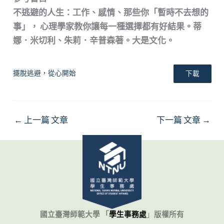
不逃避的人生：工作、感情、那些你「暫時不去想的
事」， 心理學家教你讓每一種選擇都有好結果。蒂
娜．米切利、朱莉．辛普森著。大是文化。
擺脫逃避，從心開始
下載
←
上一篇 文章
下一篇 文章
→
國立臺灣師範大學 「
學生事務處
」
版權所有