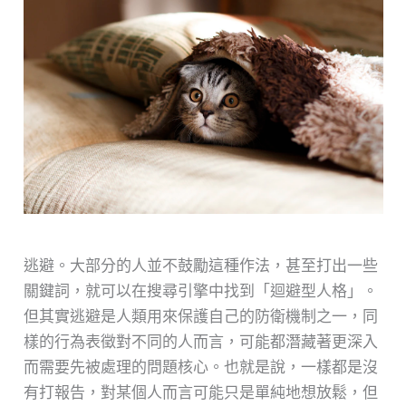
逃避。大部分的人並不鼓勵這種作法，甚至打出一些
關鍵詞，就可以在搜尋引擎中找到「迴避型人格」。
但其實逃避是人類用來保護自己的防衛機制之一，同
樣的行為表徵對不同的人而言，可能都潛藏著更深入
而需要先被處理的問題核心。也就是說，一樣都是沒
有打報告，對某個人而言可能只是單純地想放鬆，但