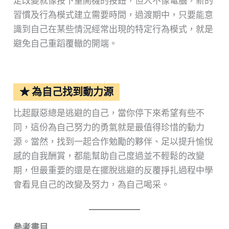
定改變就像按下重開機的按鈕，但人不像電腦，新的
習慣及行為模式建立需要時間，過渡期中，只要能意
識到自己在某些情況經常出現的特定行為模式，就是
避免自己重蹈覆轍的開端。
★ 為自己找到動力源
比起厭惡總是逃避的自己，當你停下來希望有些不
同，這份為自己努力的勇氣就是最值得珍惜的動力
源。當然，找到一起合作勉勵的夥伴、足以提升愉悅
感的自我酬賞，都能幫助自己度過並不輕鬆的改變
期，但最重要的還是在擺脫逃避的反覆掙扎過程中學
會看見自己的改變及努力，為自己喝采。
參考書目