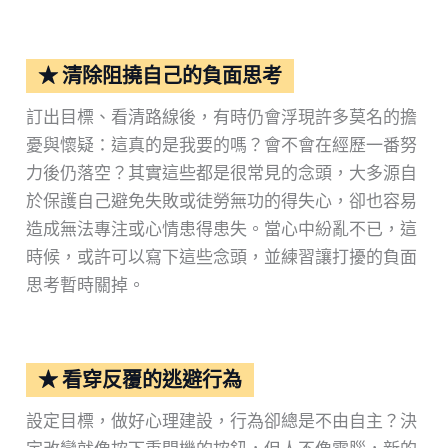
★ 清除阻撓自己的負面思考
訂出目標、看清路線後，有時仍會浮現許多莫名的擔
憂與懷疑：這真的是我要的嗎？會不會在經歷一番努
力後仍落空？其實這些都是很常見的念頭，大多源自
於保護自己避免失敗或徒勞無功的得失心，卻也容易
造成無法專注或心情患得患失。當心中紛亂不已，這
時候，或許可以寫下這些念頭，並練習讓打擾的負面
思考暫時關掉。
★ 看穿反覆的逃避行為
設定目標，做好心理建設，行為卻總是不由自主？決