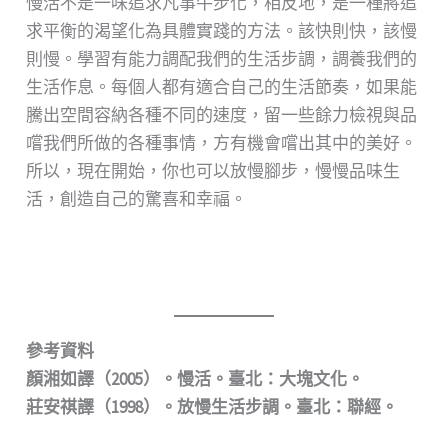
慢活不是一味追求凡事牛步化，相反地，是一種將追
求平衡的渴望化為具體實踐的方法。該快則快，該慢
則慢。學習有能力調配我們的生活步調，調養我們的
生活作息。每個人都有適合自己的生活節奏，如果能
騰出空間容納各種不同的速度，留一些餘力檢視與品
嚐我們所做的各種事情，方有機會嚐出其中的美好。
所以，現在開始，你也可以放慢腳步，慢慢品味生
活，創造自己的驚喜和幸福。
參考資料
顏湘如譯（2005）。慢活。臺北：大塊文化。
莊安祺譯
（1998）
。放慢生活步調。臺北：聯經。