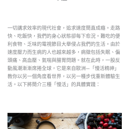
一切講求效率的現代社會，追求速度簡直成癮。走路
快、吃飯快，我們的身心狀態卻每下愈況。難吃的便
利食物、乏味的電視節目大舉侵占我們的生活。由於
速度壓力而生病的人也越來越多，病徵包括失眠、偏
頭痛、高血壓、氣喘與腸胃問題。就在此時，一股反
動風潮漸漸席捲全球，它是來自歐洲—「慢活精神」
教你以另一個角度看世界，以另一種步伐重新體驗生
活。以下將簡介三種「慢活」的具體實踐：