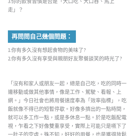
3.你的飲食習慣是否是「大口吃、大口吞、馬上
走」？
再問問自己幾個問題：
1.你有多久沒有想起食物的美味了?
2.你有多久沒有享受與親朋好友聚餐談笑的時光了?
「沒有和家人或朋友一起，總是自己吃，吃的同時一
邊移動或做其他事情，像是工作、駕駛、看報、上
網。」今日社會也將用餐速度奉為「效率指標」，吃
飯就像不得已的短暫停歇。好像多擠出的一點時間，
就可以多工作一點，或是多休息一點。於是吃飯配電
視，乍看之下好像雙重享受，實際上可能只是嚥下了
一肚子的空虛。殊不知，好好的用餐，也是獲得放鬆