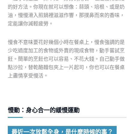
的好方法。你現在就可以想像：蒜頭、培根、或是奶
油，慢慢滑入煎鍋裡滋滋作響，那撲鼻而來的香味，
定能讓你減輕疲勞。
慢食不意味要花好幾個小時在餐桌上，慢食強調的是
少吃過度加工的食物或外賣的現成食物，動手嘗試烹
飪。簡單的烹飪也可以容易、不花大錢。自己動手做
點沙拉，替乾酪麵包夾上一片起司，你也可以在餐桌
上盡情享受慢活。
慢動：身心合一的緩慢運動
最近一次放鬆全身，是什麼時候的事？