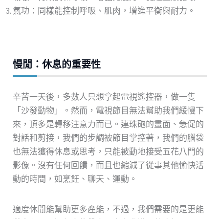
氣功：同樣能控制呼吸、肌肉，增進平衡與耐力。
慢閒：休息的重要性
辛苦一天後，多數人只想拿起電視遙控器，做一隻
「沙發動物」。然而，電視節目無法幫助我們緩慢下
來，頂多是轉移注意力而已。連珠砲的畫面、急促的
對話和剪接，我們的步調被節目掌控著，我們的腦袋
也無法獲得休息或思考，只能被動地接受五花八門的
影像。沒有任何回饋，而且也縮減了從事其他愉快活
動的時間，如烹飪、聊天、運動。
適度休閒能幫助更多產能，不過，我們需要的是更能