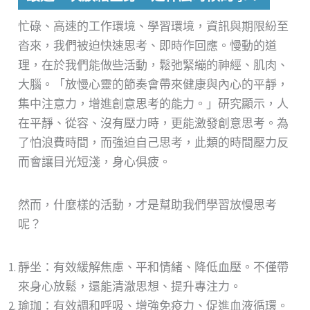
忙碌、高速的工作環境、學習環境，資訊與期限紛至
沓來，我們被迫快速思考、即時作回應。慢動的道
理，在於我們能做些活動，鬆弛緊繃的神經、肌肉、
大腦。「放慢心靈的節奏會帶來健康與內心的平靜，
集中注意力，增進創意思考的能力。」研究顯示，人
在平靜、從容、沒有壓力時，更能激發創意思考。為
了怕浪費時間，而強迫自己思考，此類的時間壓力反
而會讓目光短淺，身心俱疲。
然而，什麼樣的活動，才是幫助我們學習放慢思考
呢？
靜坐：有效緩解焦慮、平和情緒、降低血壓。不僅帶
來身心放鬆，還能清澈思想、提升專注力。
瑜珈：有效調和呼吸、增強免疫力、促進血液循環。