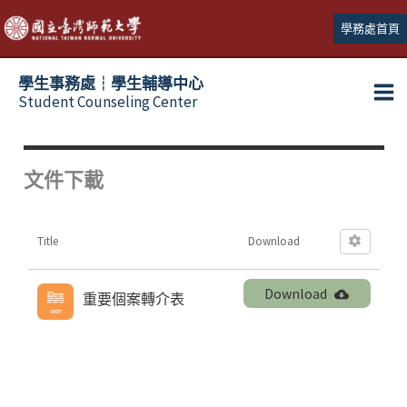
跳
學務處首頁
至
主
學生事務處┆學生輔導中心
要
Student Counseling Center
內
容
文件下載
Title
Download
Download
重要個案轉介表