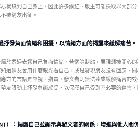
容易就燒到自己身上，因此許多網紅、版主可能採取以大部分
己不被網友出征。
過抒發負面情緒和困擾，以情緒方面的揭露來緩解痛苦。
皆屬於透過表露自己負面情緒、苦惱等狀態，展現想被關心的
不知道網友會用什麼眼光看自己，或是發現朋友沒有回應、關
回應方的言語是忽視、指責，發文者則無法達成緩解痛苦的效
、摯友限動上抒發負面感受，以保護自己受到不必要的傷害，
ENT）
：揭露自己並顯示與發文者的關係，增進與他人關