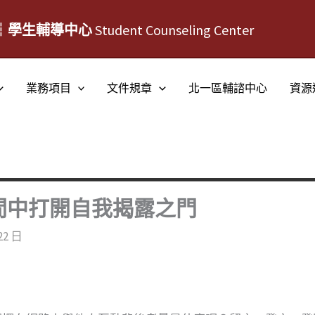
┆學生輔導中心
Student Counseling Center
業務項目
文件規章
北一區輔諮中心
資源
間中打開自我揭露之門
22 日