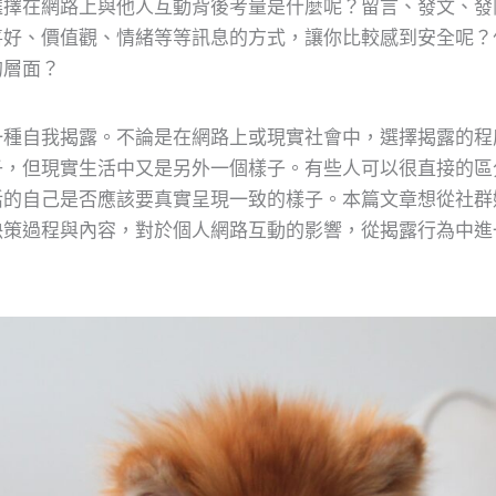
選擇在網路上與他人互動背後考量是什麼呢？留言、發文、發
喜好、價值觀、情緒等等訊息的方式，讓你比較感到安全呢？
的層面？
一種自我揭露。不論是在網路上或現實社會中，選擇揭露的程
子，但現實生活中又是另外一個樣子。有些人可以很直接的區
活的自己是否應該要真實呈現一致的樣子。本篇文章想從社群
決策過程與內容，對於個人網路互動的影響，從揭露行為中進