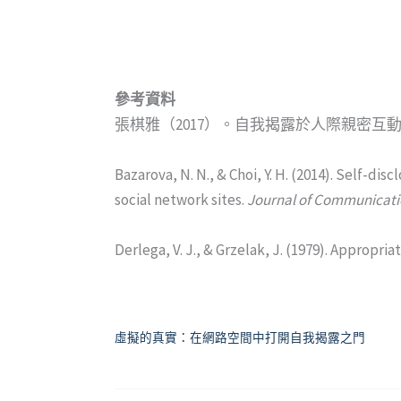
參考資料
張棋雅（2017）。自我揭露於人際親密互
Bazarova, N. N., & Choi, Y. H. (2014). Self-di
social network sites.
Journal of Communicati
Derlega, V. J., & Grzelak, J. (1979). Appropria
虛擬的真實：在網路空間中打開自我揭露之門