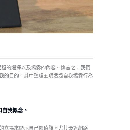
揭露過程的選擇以及揭露的內容。換言之，
我們
我的目的。
其中整理五項透過自我揭露行為
和自我概念。
的立場來顯示自己價值觀。尤其最近網路