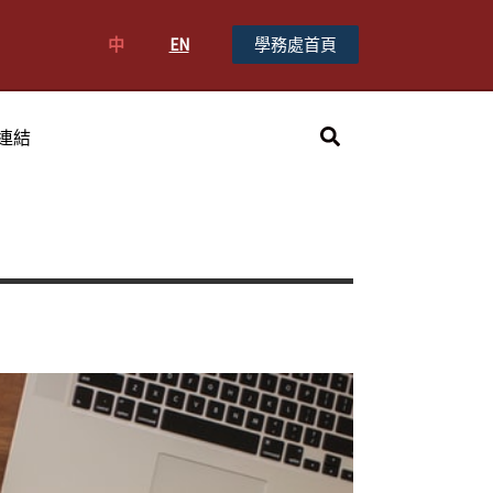
中
EN
學務處首頁
搜
連結
尋