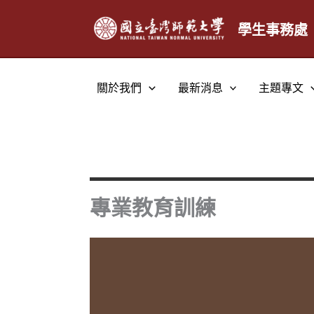
跳
至
學生事務處
主
要
內
關於我們
最新消息
主題專文
容
專業教育訓練