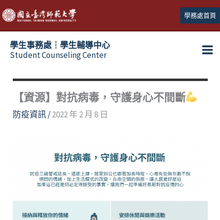
跳
學務處首頁
至
主
學生事務處┆學生輔導中心
要
Student Counseling Center
內
容
【資源】對抗病毒，守護身心不間斷
防疫資訊
/
2022 年 2 月 8 日