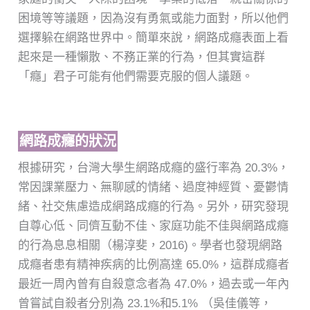
困境等等議題，因為沒有勇氣或能力面對，所以他們
選擇躲在網路世界中。簡單來說，網路成癮表面上看
起來是一種懶散、不務正業的行為，但其實這群
「癮」君子可能有他們需要克服的個人議題。
網路成癮的狀況
根據研究，台灣大學生網路成癮的盛行率為 20.3%，
常因課業壓力、無聊感的情緒、過度神經質、憂鬱情
緒、社交焦慮造成網路成癮的行為。另外，研究發現
自尊心低、同儕互動不佳、家庭功能不佳與網路成癮
的行為息息相關（楊淳斐，2016)。學者也發現網路
成癮者患有精神疾病的比例高達 65.0%，這群成癮者
最近一周內曾有自殺意念者為 47.0%，過去或一年內
曾嘗試自殺者分別為 23.1%和5.1% （吳佳儀等，