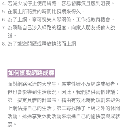
若減少或停止使用網路，容易發脾氣且感到沮喪。
在網上所花費的時間比預期來得久。
為了上網，寧可喪失人際關係、工作或教育機會。
為隱瞞自己涉入網路的程度，向家人朋友或他人說
謊。
為了逃避問題或釋放情緒而上網
如何擺脫網路成癮
面對網路沉迷的大學生，嚴重性雖不及網路成癮者，
但也會影響到生活狀況，因此，我們提供兩個建議：
第一擬定具體的計畫表，藉由有效地時間規劃來避免
上網佔據自己的生活；第二尋找除了上網之外的休閒
活動，透過享受休閒活動來增進自己的愉快感與成就
感。