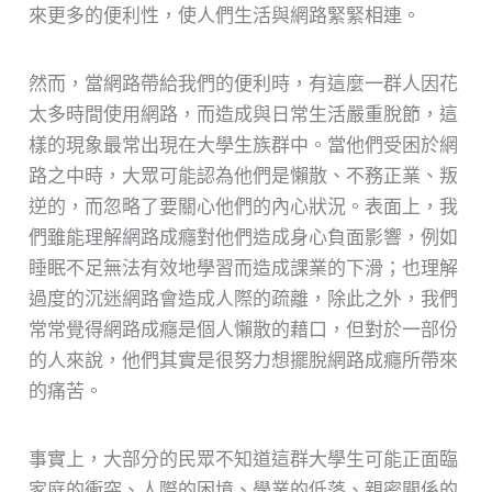
來更多的便利性，使人們生活與網路緊緊相連。
然而，當網路帶給我們的便利時，有這麼一群人因花
太多時間使用網路，而造成與日常生活嚴重脫節，這
樣的現象最常出現在大學生族群中。當他們受困於網
路之中時，大眾可能認為他們是懶散、不務正業、叛
逆的，而忽略了要關心他們的內心狀況。表面上，我
們雖能理解網路成癮對他們造成身心負面影響，例如
睡眠不足無法有效地學習而造成課業的下滑；也理解
過度的沉迷網路會造成人際的疏離，除此之外，我們
常常覺得網路成癮是個人懶散的藉口，但對於一部份
的人來說，他們其實是很努力想擺脫網路成癮所帶來
的痛苦。
事實上，大部分的民眾不知道這群大學生可能正面臨
家庭的衝突、人際的困境、學業的低落、親密關係的