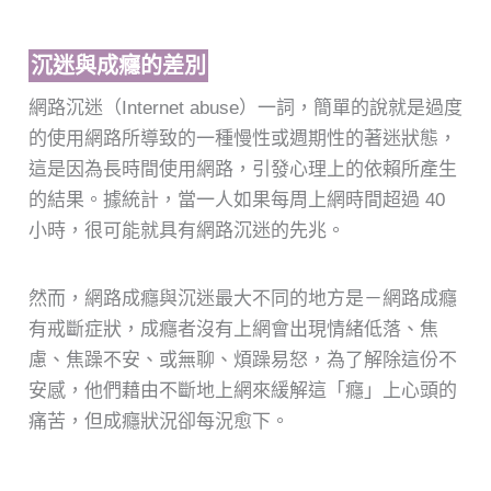
沉迷與成癮的差別
網路沉迷（Internet abuse）一詞，簡單的說就是過度
的使用網路所導致的一種慢性或週期性的著迷狀態，
這是因為長時間使用網路，引發心理上的依賴所產生
的結果。據統計，當一人如果每周上網時間超過 40
小時，很可能就具有網路沉迷的先兆。
然而，網路成癮與沉迷最大不同的地方是－網路成癮
有戒斷症狀，成癮者沒有上網會出現情緒低落、焦
慮、焦躁不安、或無聊、煩躁易怒，為了解除這份不
安感，他們藉由不斷地上網來緩解這「癮」上心頭的
痛苦，但成癮狀況卻每況愈下。