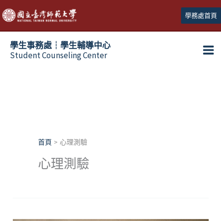
跳
學務處首頁
至
主
學生事務處┆學生輔導中心
要
Student Counseling Center
內
容
首頁
心理測驗
心理測驗