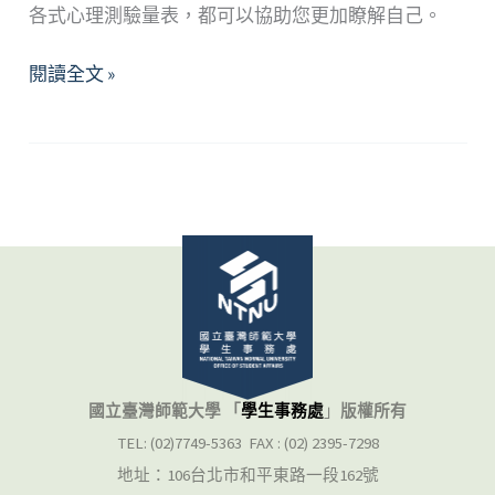
各式心理測驗量表，都可以協助您更加瞭解自己。
心
閱讀全文 »
理
測
驗
國立臺灣師範大學 「
學生事務處
」
版權所有
TEL: (02)7749-5363 FAX : (02) 2395-7298
地址：106台北市和平東路一段162號