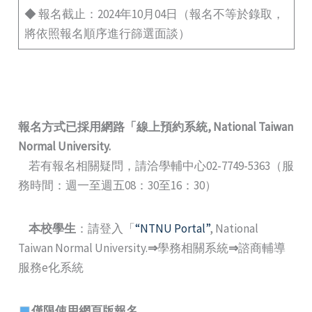
◆ 報名截止：2024年10月04日（報名不等於錄取，
將依照報名順序進行篩選面談）
報名方式已採用網路
「
線上預約系統
, National Taiwan
Normal University.
若有報名相關疑問，請洽學輔中心02-7749-5363（服
務時間：週一至週五08：30至16：30）
本校學生
：請登入「
“NTNU Portal”
, National
Taiwan Normal University.
⇒
學務相關系統
⇒
諮商輔導
服務e化系統
僅限使用網頁版報名