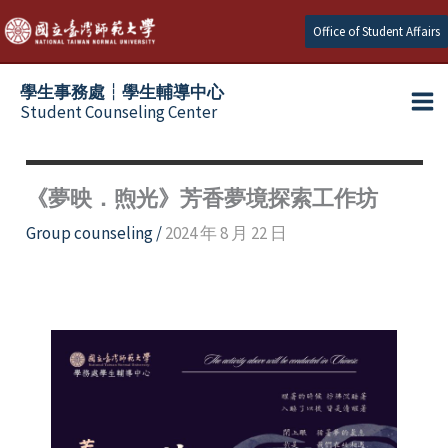
Skip
Office of Student Affairs
to
content
學生事務處┆學生輔導中心
Student Counseling Center
《夢映．煦光》芳香夢境探索工作坊
Group counseling
/
2024 年 8 月 22 日