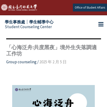
Skip
Office of Student Affairs
to
content
學生事務處┆學生輔導中心
Student Counseling Center
「心海泛舟:共度黑夜」境外生失落調適
工作坊
Group counseling
/
2025 年 2 月 5 日