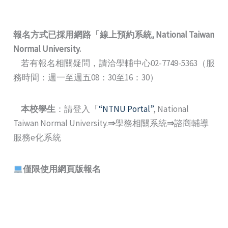
報名方式已採用網路
「
線上預約系統
, National Taiwan
Normal University.
若有報名相關疑問，請洽學輔中心02-7749-5363（服
務時間：週一至週五08：30至16：30）
本校學生
：請登入「
“NTNU Portal”
, National
Taiwan Normal University.
⇒
學務相關系統
⇒
諮商輔導
服務e化系統
僅限使用網頁版報名