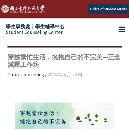
Skip
Office of Student Affairs
to
content
學生事務處┆學生輔導中心
Student Counseling Center
穿越繁忙生活，擁抱自己的不完美—正念
減壓工作坊
Group counseling
/
2024 年 8 月 22 日