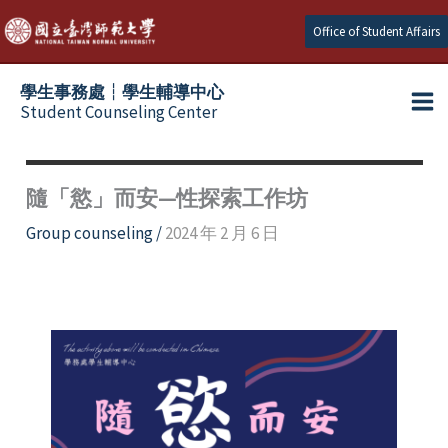
Skip
Office of Student Affairs
to
content
學生事務處┆學生輔導中心
Student Counseling Center
隨「慾」而安—性探索工作坊
Group counseling
/
2024 年 2 月 6 日