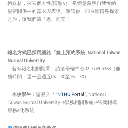
術媒材，探索個人性/情慾史、身體意象與自我悅納、
親密關係中的需求與表達。邀請你一同展開情慾探索
之旅，讓我們隨「慾」而安！
報名方式已採用網路
「
線上預約系統
, National Taiwan
Normal University.
若有報名相關疑問，請洽學輔中心02-7749-5363（服
務時間：週一至週五08：30至16：30）
本校學生
：請登入「
“NTNU Portal”
, National
Taiwan Normal University.
⇒
學務相關系統
⇒
諮商輔導
服務e化系統
僅限使用網頁版報名