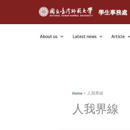
Skip
to
學生事務處
content
About us
Latest news
Article
Home
人我界線
人我界線