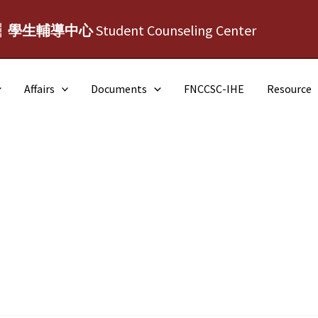
┆學生輔導中心
Student Counseling Center
Affairs
Documents
FNCCSC-IHE
Resource