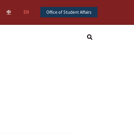
中
EN
Office of Student Affairs
Search