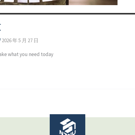
文
/
2026 年 5 月 27 日
t you need today