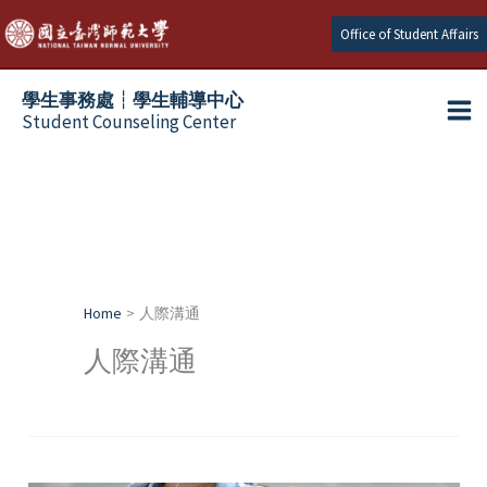
Skip
Office of Student Affairs
to
content
學生事務處┆學生輔導中心
Student Counseling Center
Home
人際溝通
人際溝通