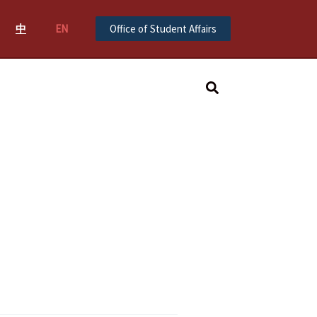
中
EN
Office of Student Affairs
Search