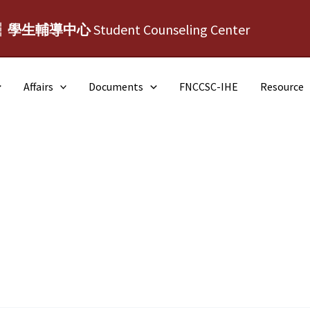
┆學生輔導中心
Student Counseling Center
Affairs
Documents
FNCCSC-IHE
Resource