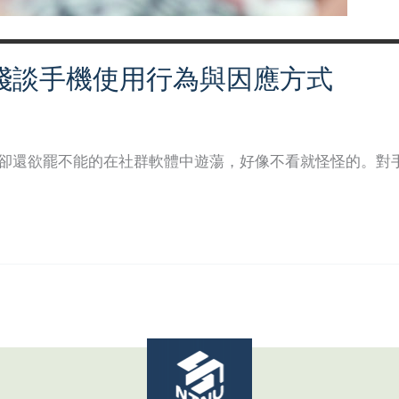
淺談手機使用行為與因應方式
日
，卻還欲罷不能的在社群軟體中遊蕩，好像不看就怪怪的。對手