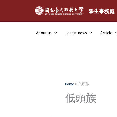
Skip
to
學生事務處
content
About us
Latest news
Article
Home
低頭族
低頭族