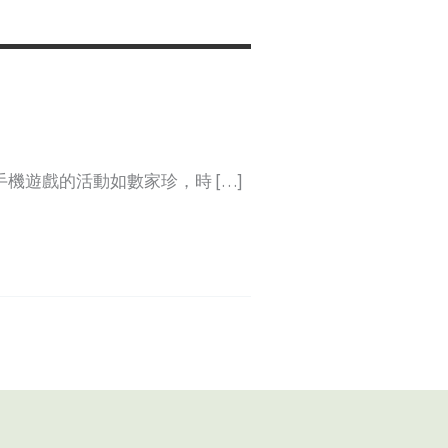
機遊戲的活動如數家珍，時 […]