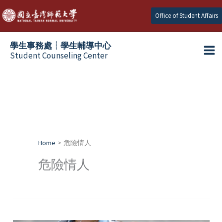
Skip
Office of Student Affairs
to
content
學生事務處┆學生輔導中心
Student Counseling Center
Home
危險情人
危險情人