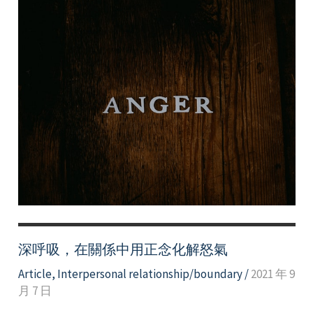
深呼吸，在關係中用正念化解怒氣
Article
,
Interpersonal relationship/boundary
/
2021 年 9
月 7 日