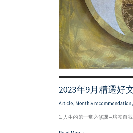
2023年9月精選好
Article
,
Monthly recommendation
1. 人生的第一堂必修課—培養自我
2023
Read More »