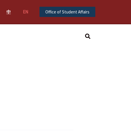
中
EN
Office of Student Affairs
Search