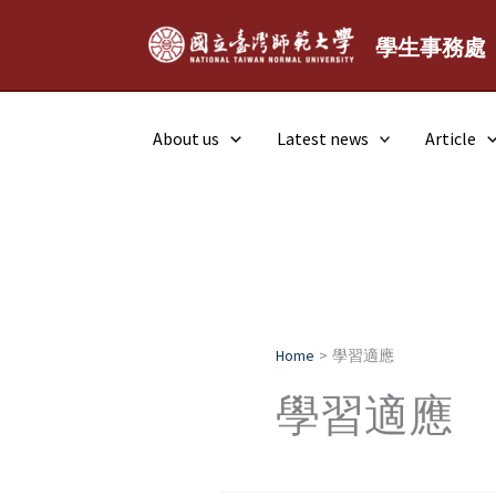
Skip
to
學生事務處
content
About us
Latest news
Article
Home
學習適應
學習適應