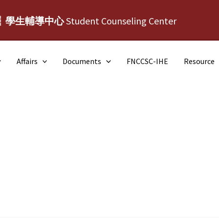
┆學生輔導中心
Student Counseling Center
Affairs
Documents
FNCCSC-IHE
Resource