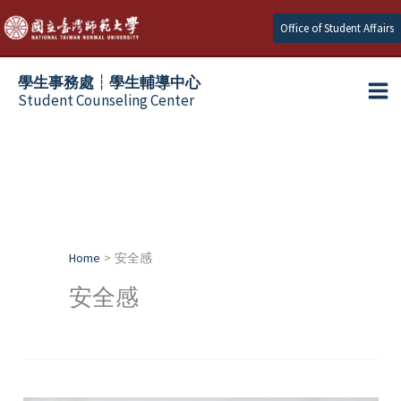
Skip
Office of Student Affairs
to
content
學生事務處┆學生輔導中心
Student Counseling Center
Home
安全感
安全感