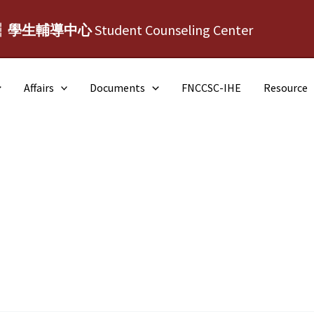
┆學生輔導中心
Student Counseling Center
Affairs
Documents
FNCCSC-IHE
Resource