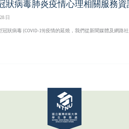
冠狀病毒肺炎疫情心理相關服務資
 28 日
病毒 (COVID-19)疫情的延燒，我們從新聞媒體及網路社群