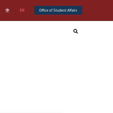
中
EN
Office of Student Affairs
Search