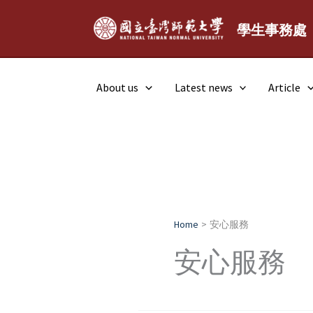
Skip
to
學生事務處
content
About us
Latest news
Article
Home
安心服務
安心服務