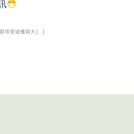
訊
等管道獲得大 […]