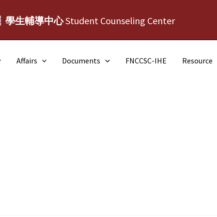
┆學生輔導中心
Student Counseling Center
Affairs
Documents
FNCCSC-IHE
Resource