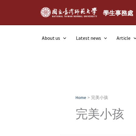
Skip
to
學生事務處
content
About us
Latest news
Article
Home
完美小孩
完美小孩