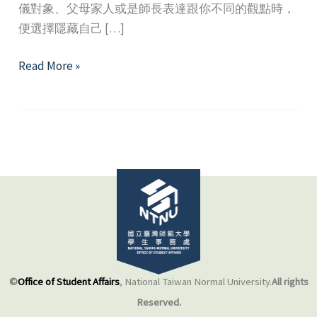
儀對象、父母家人或是師長表達跟你不同的觀點時，
便選擇隱藏自己 […]
除
Read More »
了
忍
耐，
我
們
或
許
還
有
其
他
©
Office of Student Affairs
, National Taiwan Normal University.
All rights
選
Reserved.