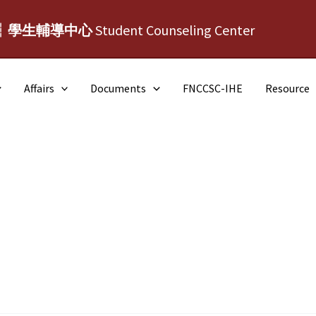
┆學生輔導中心
Student Counseling Center
Affairs
Documents
FNCCSC-IHE
Resource