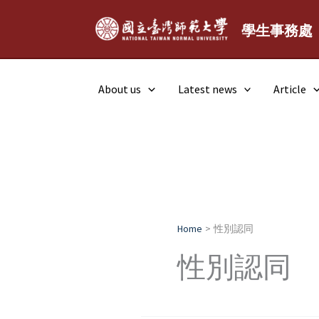
Skip
to
學生事務處
content
About us
Latest news
Article
Home
性別認同
性別認同