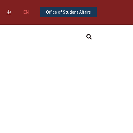
中
EN
Office of Student Affairs
Search