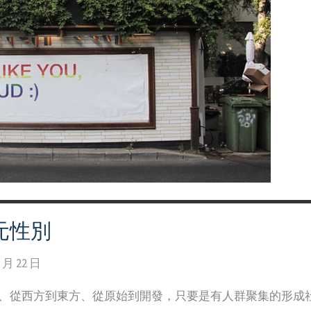
元性別
1 月 22 日
代、從西方到東方、從原始到開發，只要是有人群聚集的形成