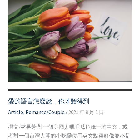
愛的語言怎麼說，你才聽得到
Article
,
Romance/Couple
/
2021 年 9 月 2 日
撰文/林昱芳 對一個美國人嘰哩瓜拉說一堆中文，或
者對一個台灣人開的小吃攤位用英文點菜好像並不是