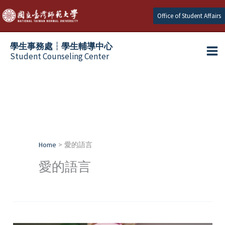
Skip
Office of Student Affairs
to
content
學生事務處┆學生輔導中心
Student Counseling Center
Home
愛的語言
愛的語言