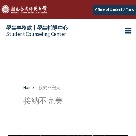
Skip
Office of Student Affairs
to
content
學生事務處┆學生輔導中心
Student Counseling Center
Home
接納不完美
接納不完美