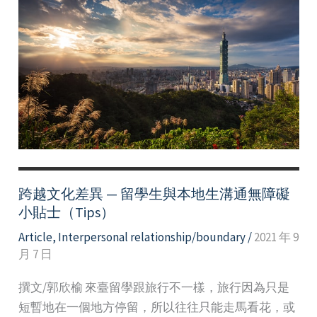
跨越文化差異 — 留學生與本地生溝通無障礙
小貼士（Tips）
Article
,
Interpersonal relationship/boundary
/
2021 年 9
月 7 日
撰文/郭欣榆 來臺留學跟旅行不一樣，旅行因為只是
短暫地在一個地方停留，所以往往只能走馬看花，或