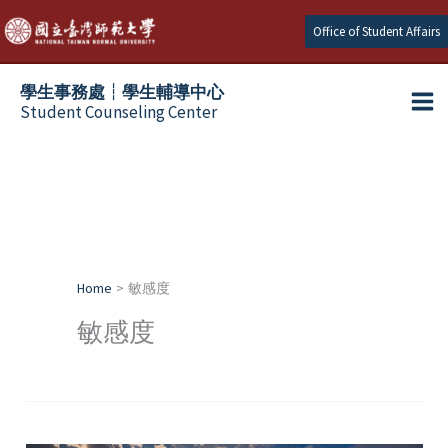
Skip
Office of Student Affairs
to
content
學生事務處┆學生輔導中心
Student Counseling Center
Home
敏感度
敏感度