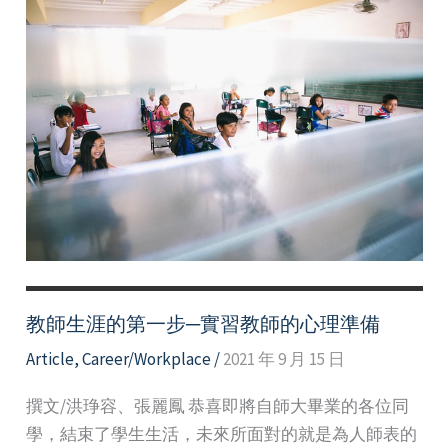
教師生涯的第一步─實習教師的心理準備
Article
,
Career/Workplace
/
2021 年 9 月 15 日
撰文/洪琤容、張麗鳳 恭喜即將自師大畢業的各位同
學，結束了學生生活，未來所面對的就是為人師表的