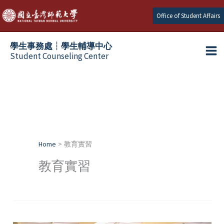
Skip
Office of Student Affairs
to
content
學生事務處┆學生輔導中心
Student Counseling Center
Home
教育實習
教育實習