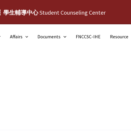
┆學生輔導中心
Student Counseling Center
Affairs
Documents
FNCCSC-IHE
Resource