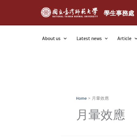
Skip
to
學生事務處
content
About us
Latest news
Article
Home
月暈效應
月暈效應