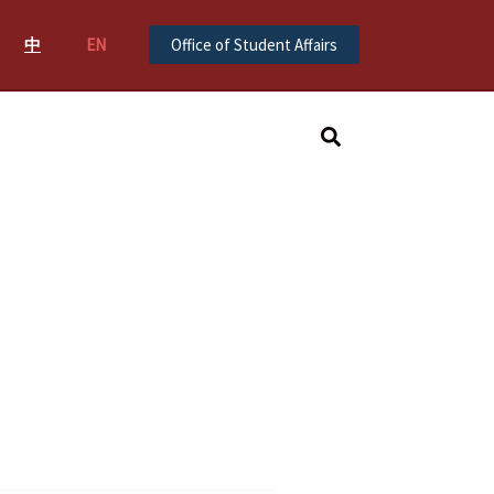
中
EN
Office of Student Affairs
Search