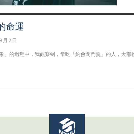
的命運
9 月 2 日
現象」的過程中，我觀察到，常吃「約會閉門羹」的人，大部份