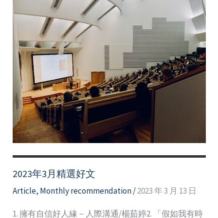
2023年3月精選好文
Article
,
Monthly recommendation
/
2023 年 3 月 13 日
1. 擁有自信好人緣－人際溝通/楊茹婷2. 「假如我有時