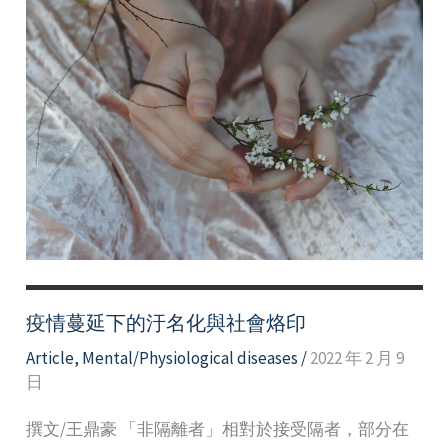
疫情蔓延下的汙名化與社會烙印
Article
,
Mental/Physiological diseases
/
2022 年 2 月 9
日
撰文/王鼎豪 「非隔離者」相對於接受隔者，部分在