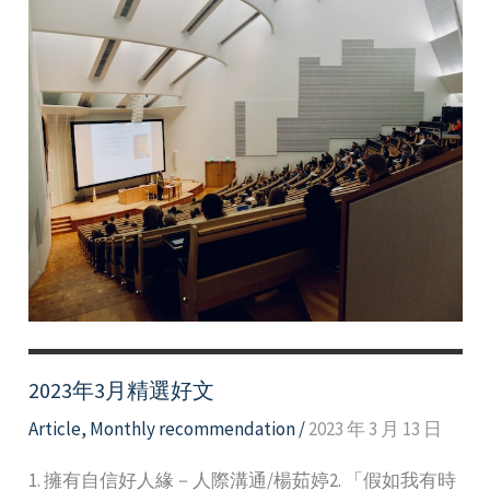
2023年3月精選好文
Article
,
Monthly recommendation
/
2023 年 3 月 13 日
1. 擁有自信好人緣－人際溝通/楊茹婷2. 「假如我有時