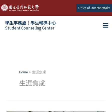
Skip
Office of Student Affairs
to
content
學生事務處┆學生輔導中心
Student Counseling Center
Home
生涯焦慮
生涯焦慮