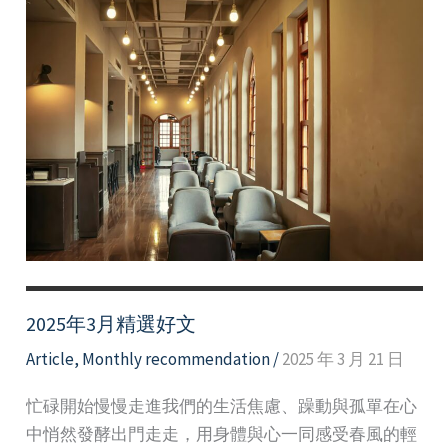
2025年3月精選好文
Article
,
Monthly recommendation
/
2025 年 3 月 21 日
忙碌開始慢慢走進我們的生活焦慮、躁動與孤單在心
中悄然發酵出門走走，用身體與心一同感受春風的輕