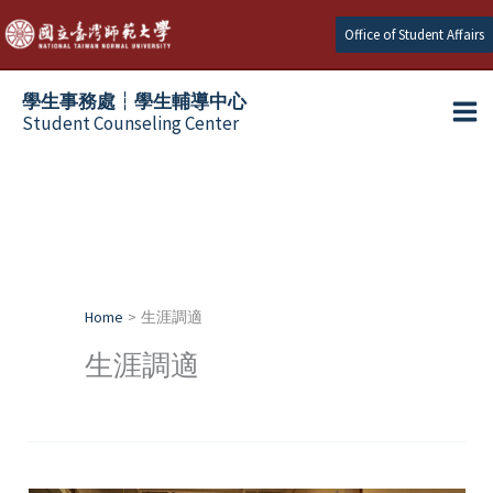
Skip
Office of Student Affairs
to
content
學生事務處┆學生輔導中心
Student Counseling Center
Home
生涯調適
生涯調適